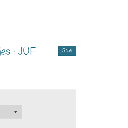
sjes- JUF
Sale!