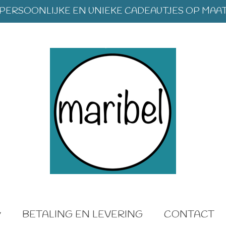
PERSOONLIJKE EN UNIEKE CADEAUTJES OP MAA
BETALING EN LEVERING
CONTACT