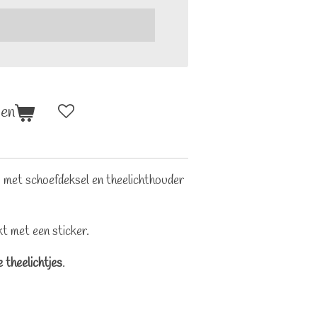
gen
s, met schoefdeksel en theelichthouder
t met een sticker.
 theelichtjes
.