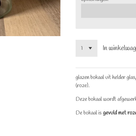
In winkelwa
glazen bokaal uit helder gla
(roze).
Deze bokaal wordt afgewerk
De bokaal is
gevuld met roze