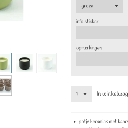
info sticker
opmerkingen
In winkelwa
potje keramiek met kaar