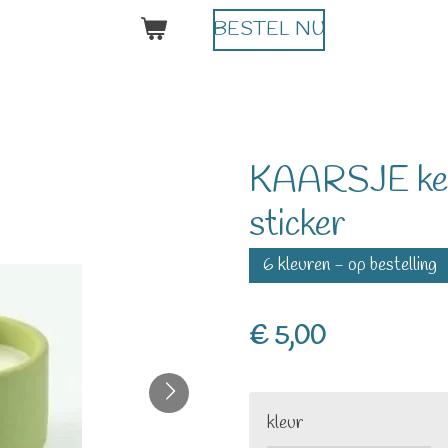
BESTEL NU
KAARSJE ker
sticker
6 kleuren - op bestelling
€ 5,00
kleur