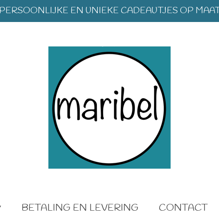
PERSOONLIJKE EN UNIEKE CADEAUTJES OP MAA
BETALING EN LEVERING
CONTACT