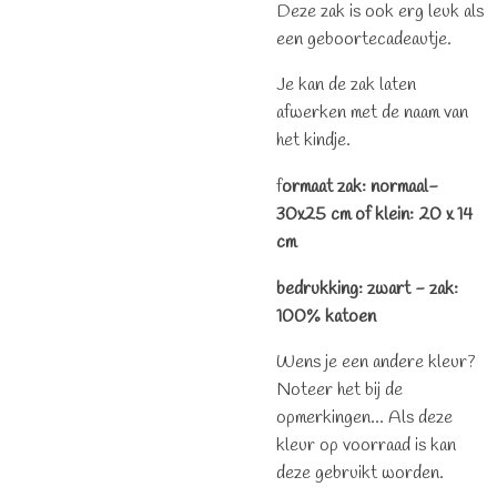
Deze zak is ook erg leuk als
een geboortecadeautje.
Je kan de zak laten
afwerken met de naam van
het kindje.
f
ormaat zak: normaal-
30x25 cm of klein: 20 x 14
cm
bedrukking: zwart - zak:
100% katoen
Wens je een andere kleur?
Noteer het bij de
opmerkingen... Als deze
kleur op voorraad is kan
deze gebruikt worden.