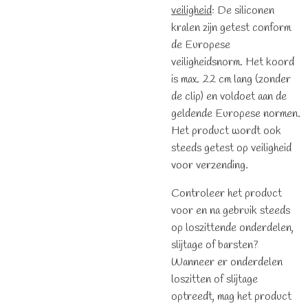
veiligheid
: De siliconen
kralen zijn getest conform
de Europese
veiligheidsnorm. Het koord
is max. 22 cm lang (zonder
de clip) en voldoet aan de
geldende Europese normen.
Het product wordt ook
steeds getest op veiligheid
voor verzending.
Controleer het product
voor en na gebruik steeds
op loszittende onderdelen,
slijtage of barsten?
Wanneer er onderdelen
loszitten of slijtage
optreedt, mag het product