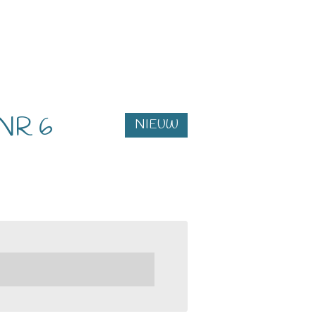
 NR 6
NIEUW