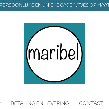
PERSOONLIJKE EN UNIEKE CADEAUTJES OP MAA
BETALING EN LEVERING
CONTACT