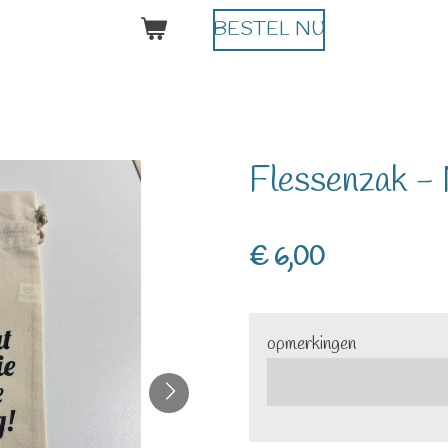
BESTEL NU
Flessenzak -
€ 6,00
opmerkingen