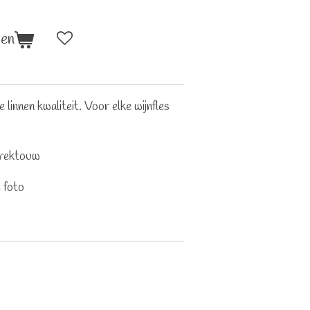
gen
linnen kwaliteit. Voor elke wijnfles
trektouw
 foto