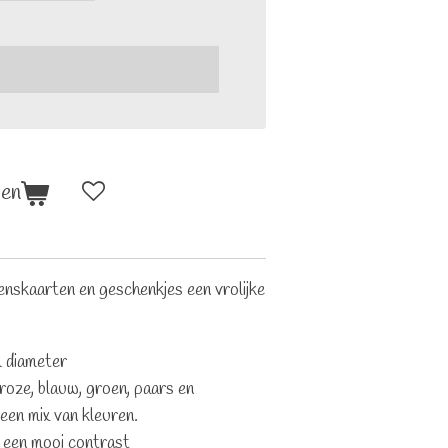
gen
enskaarten en geschenkjes een vrolijke
 diameter
, roze, blauw, groen, paars en
 een mix van kleuren.
 een mooi contrast