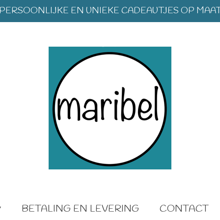
PERSOONLIJKE EN UNIEKE CADEAUTJES OP MAA
BETALING EN LEVERING
CONTACT