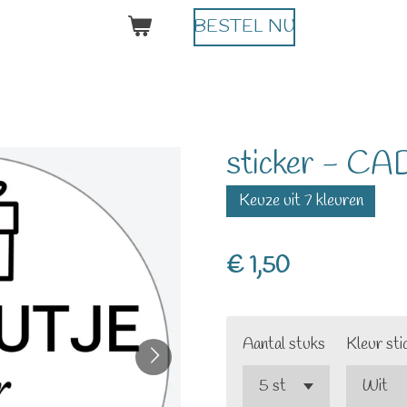
BESTEL NU
sticker - 
Keuze uit 7 kleuren
€ 1,50
Aantal stuks
Kleur sti