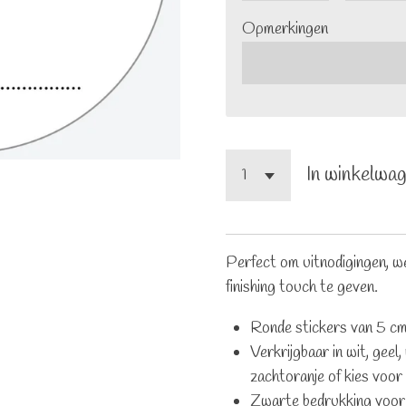
Opmerkingen
In winkelwa
Perfect om uitnodigingen, w
finishing touch te geven.
Ronde stickers van 5 cm
Verkrijgbaar in wit, geel
zachtoranje of kies voor
Zwarte bedrukking voor