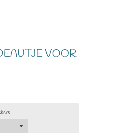
CADEAUTJE VOOR
ckers