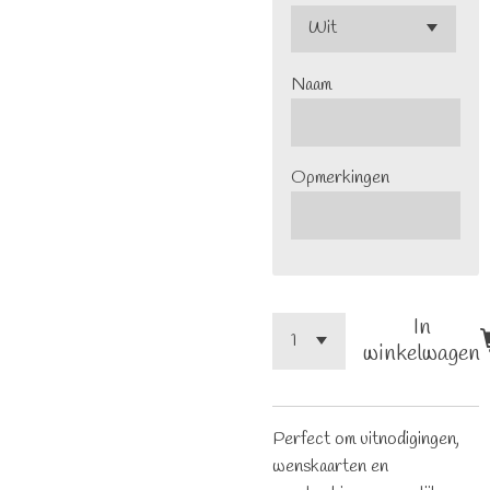
Naam
Opmerkingen
In
winkelwagen
Perfect om uitnodigingen,
wenskaarten en