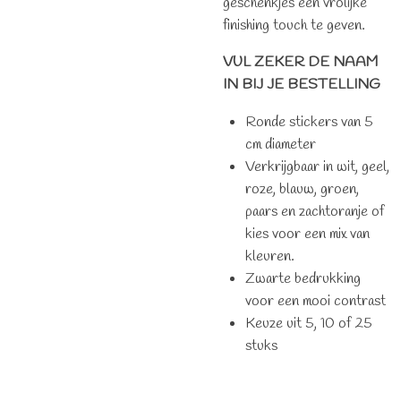
geschenkjes een vrolijke
finishing touch te geven.
VUL ZEKER DE NAAM
IN BIJ JE BESTELLING
Ronde stickers van 5
cm diameter
Verkrijgbaar in wit, geel,
roze, blauw, groen,
paars en zachtoranje of
kies voor een mix van
kleuren.
Zwarte bedrukking
voor een mooi contrast
Keuze uit 5, 10 of 25
stuks