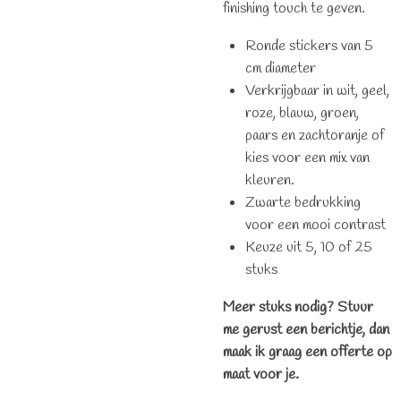
finishing touch te geven.
Ronde stickers van 5
cm diameter
Verkrijgbaar in wit, geel,
roze, blauw, groen,
paars en zachtoranje of
kies voor een mix van
kleuren.
Zwarte bedrukking
voor een mooi contrast
Keuze uit 5, 10 of 25
stuks
Meer stuks nodig? Stuur
me gerust een berichtje, dan
maak ik graag een offerte op
maat voor je.