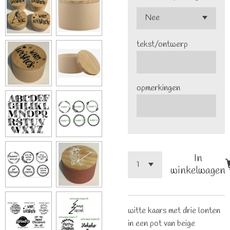
tekst/ontwerp
opmerkingen
In
winkelwagen
witte kaars met drie lonten
in een pot van beige