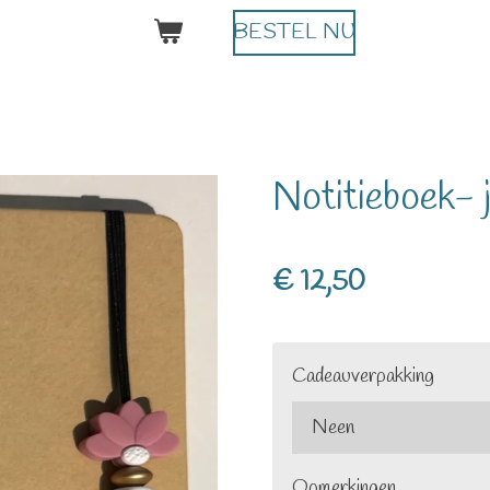
BESTEL NU
Notitieboek- 
€ 12,50
Cadeauverpakking
Opmerkingen