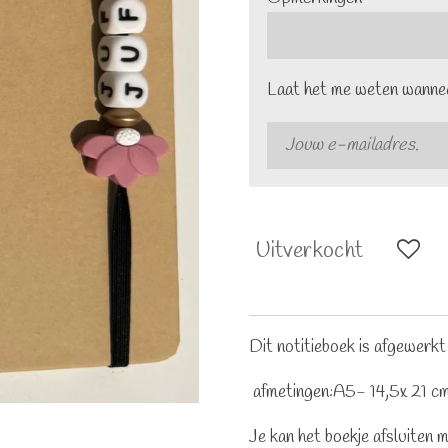
Laat het me weten wannee
Uitverkocht
Dit notitieboek is afgewerkt 
afmetingen:A5- 14,5x 21 cm
Je kan het boekje afsluiten m