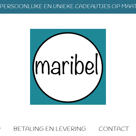
PERSOONLIJKE EN UNIEKE CADEAUTJES OP MAA
BETALING EN LEVERING
CONTACT