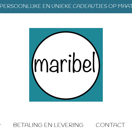
PERSOONLIJKE EN UNIEKE CADEAUTJES OP MAA
BETALING EN LEVERING
CONTACT