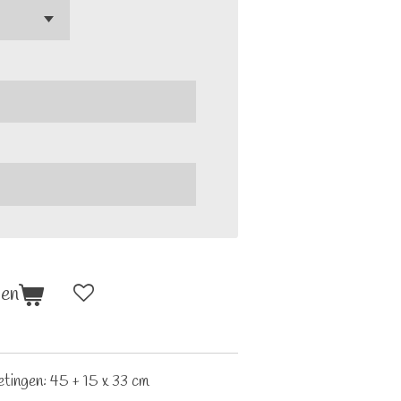
gen
metingen: 45
+ 15 x 33 cm