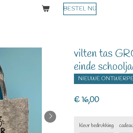
BESTEL NU
vilten tas 
einde schoolja
NIEUWE ONTWERP
€ 16,00
kleur bedrukking
cadeau