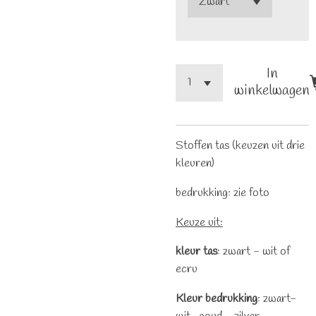
In
winkelwagen
Stoffen tas (keuzen uit drie
kleuren)
bedrukking: zie foto
Keuze uit:
kleur tas
: zwart - wit of
ecru
Kleur bedrukking
: zwart-