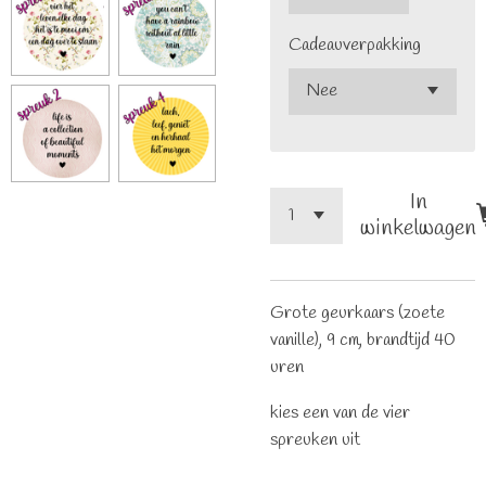
Cadeauverpakking
In
winkelwagen
Grote geurkaars (zoete
vanille), 9 cm, brandtijd 40
uren
kies een van de vier
spreuken uit