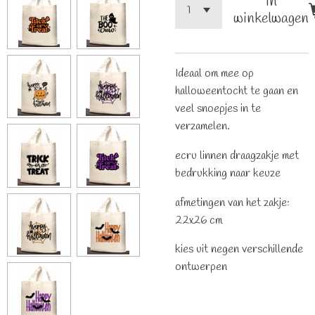
In
winkelwagen
Ideaal om mee op
halloweentocht te gaan en
veel snoepjes in te
verzamelen.
ecru linnen draagzakje met
bedrukking naar keuze
afmetingen van het zakje:
22x26 cm
kies uit negen verschillende
ontwerpen