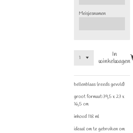
Meisjesnamen
In
winkelwagen
bellenblaas (reeds gevuld)
groot formaat:
39,5 x 23 x
16,5 cm
inhoud 118 ml
ideaal om te gebruiken om