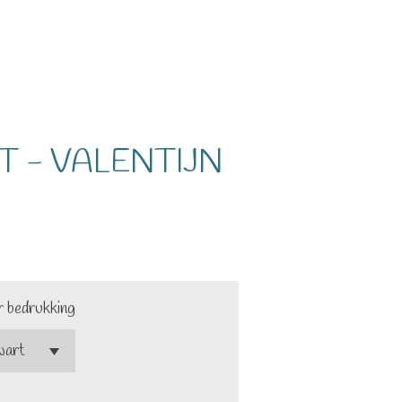
IT - VALENTIJN
r bedrukking