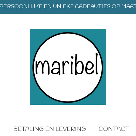
PERSOONLIJKE EN UNIEKE CADEAUTJES OP MAA
BETALING EN LEVERING
CONTACT