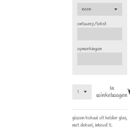
ontwerp/tekst
opmerkingen
In
winkelwagen
glazen bokaal uit helder glas,
met deksel, inhoud 1L